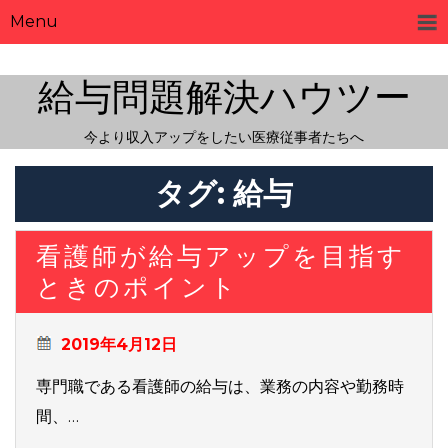
Menu
給与問題解決ハウツー
今より収入アップをしたい医療従事者たちへ
タグ:
給与
看護師が給与アップを目指す
ときのポイント
2019年4月12日
専門職である看護師の給与は、業務の内容や勤務時
間、…