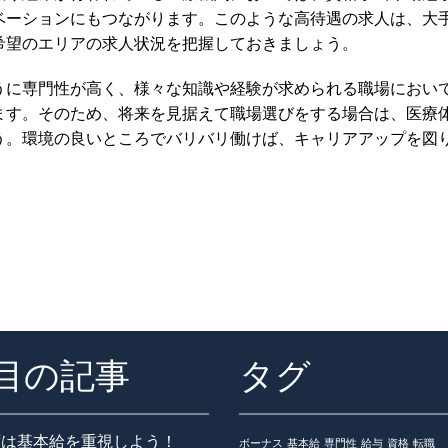
ベーションにもつながります。このような高待遇の求人は、大
希望のエリアの求人状況を把握しておきましょう。
うに専門性が高く、様々な知識や経験が求められる職場におい
ます。そのため、将来を見据えて職場選びをする場合は、医療
う。環境の良いところでバリバリ働けば、キャリアアップを図
目の記事
タグ
ずは基本給を重視しよう！
ボーナス
基本給
専門性
給与
資格
転職