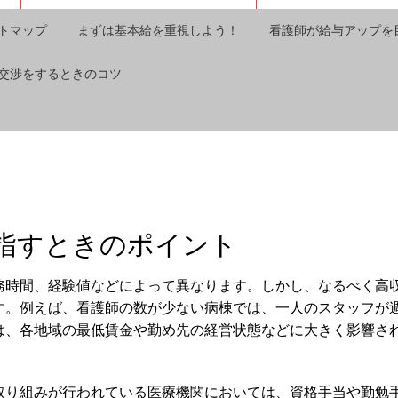
トマップ
まずは基本給を重視しよう！
看護師が給与アップを
交渉をするときのコツ
指すときのポイント
務時間、経験値などによって異なります。しかし、なるべく高
す。例えば、看護師の数が少ない病棟では、一人のスタッフが
は、各地域の最低賃金や勤め先の経営状態などに大きく影響さ
取り組みが行われている医療機関においては、資格手当や勤勉