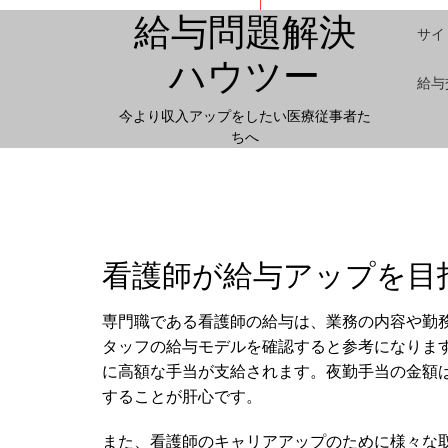
給与問題解決
サイ
ハウツー
給与
今より収入アップをしたい医療従事者た
ちへ
看護師が給与アップを目
専門職である看護師の給与は、業務の内容や勤
タッフの給与モデルを確認すると参考になりま
に高額な手当が支給されます。夜勤手当の金額
することが肝心です。
また、看護師のキャリアアップのために様々な